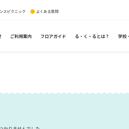
ンスピクニック
よくある質問
せ
ご利用案内
フロアガイド
る・く・るとは？
学校
イベント
お知らせ
フロアガイド
学校・
つかりませんでした。