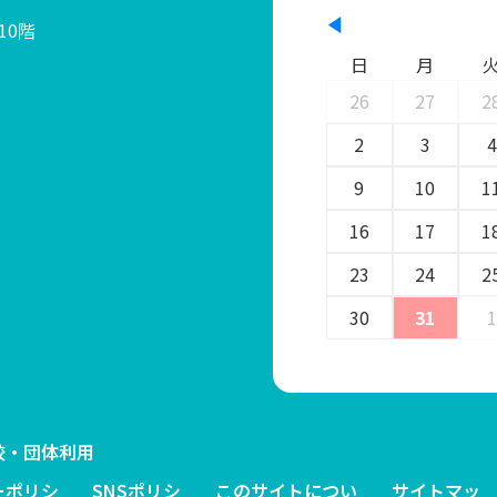
10階
日
月
26
27
2
2
3
4
9
10
1
16
17
1
23
24
2
30
31
1
校・団体利用
ーポリシ
SNSポリシ
このサイトについ
サイトマッ