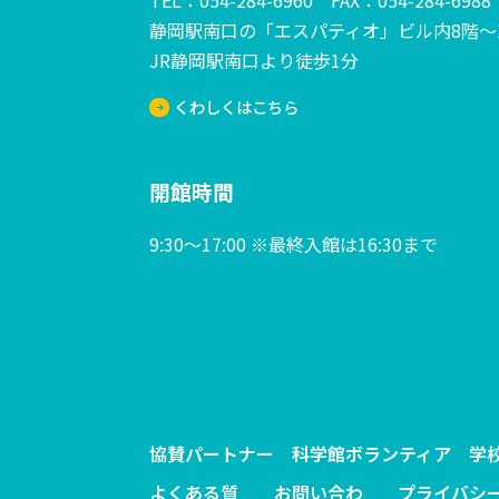
TEL：054-284-6960 FAX：054-284-6988
静岡駅南口の「エスパティオ」ビル内8階～
JR静岡駅南口より徒歩1分
くわしくはこちら
開館時間
9:30～17:00 ※最終入館は16:30まで
協賛パートナー
科学館ボランティア
学
よくある質
お問い合わ
プライバシ