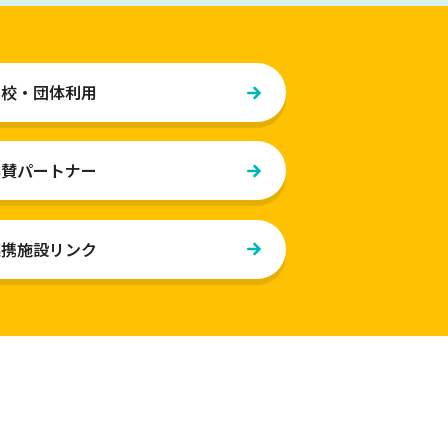
学校・団体利用
協賛パートナー
連携施設リンク