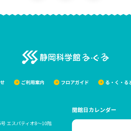
静岡科学
らせ
ご利用案内
フロアガイド
る・く・る
開館日カレンダー
25号 エスパティオ8～10階